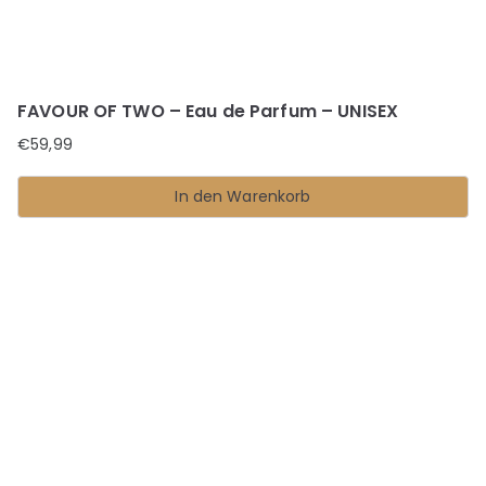
FAVOUR OF TWO – Eau de Parfum – UNISEX
€
59,99
In den Warenkorb