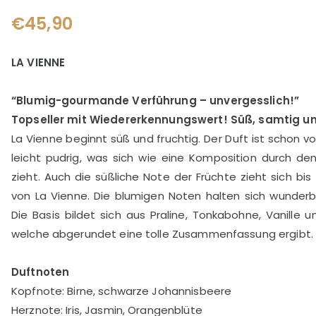
€
45,90
LA VIENNE
“Blumig-gourmande Verführung – unvergesslich!”
Topseller mit Wiedererkennungswert! Süß, samtig u
La Vienne beginnt süß und fruchtig. Der Duft ist schon 
leicht pudrig, was sich wie eine Komposition durch den
zieht. Auch die süßliche Note der Früchte zieht sich bis 
von La Vienne. Die blumigen Noten halten sich wunderb
Die Basis bildet sich aus Praline, Tonkabohne, Vanille u
welche abgerundet eine tolle Zusammenfassung ergibt.
Duftnoten
Kopfnote: Birne, schwarze Johannisbeere
Herznote: Iris, Jasmin, Orangenblüte