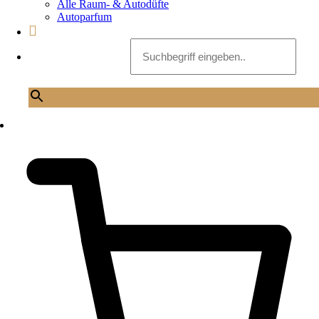
Alle Raum- & Autodüfte
Autoparfum
Suchbegriff eingeben..
×