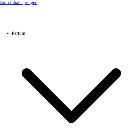
Zum Inhalt springen
DuftzwillinG – Beflügelt Deine Sinne!
Parfum