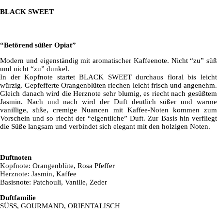
BLACK SWEET
“Betörend süßer Opiat”
Modern und eigenständig mit aromatischer Kaffeenote. Nicht “zu” süß
und nicht “zu” dunkel.
In der Kopfnote startet BLACK SWEET durchaus floral bis leicht
würzig. Gepfefferte Orangenblüten riechen leicht frisch und angenehm.
Gleich danach wird die Herznote sehr blumig, es riecht nach gesüßtem
Jasmin. Nach und nach wird der Duft deutlich süßer und warme
vanillige, süße, cremige Nuancen mit Kaffee-Noten kommen zum
Vorschein und so riecht der “eigentliche” Duft. Zur Basis hin verfliegt
die Süße langsam und verbindet sich elegant mit den holzigen Noten.
Duftnoten
Kopfnote: Orangenblüte, Rosa Pfeffer
Herznote: Jasmin, Kaffee
Basisnote: Patchouli, Vanille, Zeder
Duftfamilie
SÜSS, GOURMAND, ORIENTALISCH