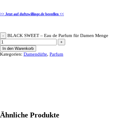
>> Jetzt auf duftzwillinge.de bestellen <<
BLACK SWEET – Eau de Parfum für Damen Menge
-
+
In den Warenkorb
Kategorien:
Damendüfte
,
Parfum
Ähnliche Produkte