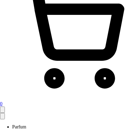
0
Parfum